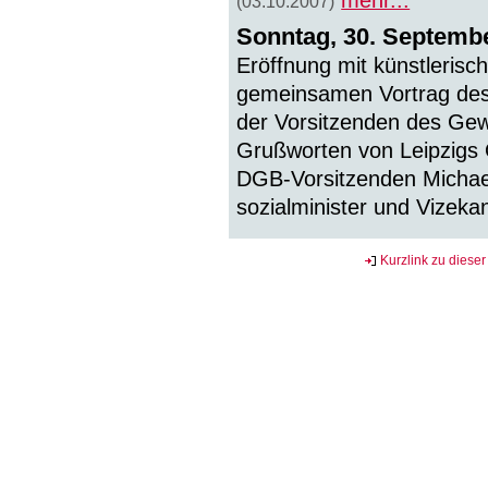
mehr...
(03.10.2007)
Sonntag, 30. Septemb
Eröffnung mit künstleri
gemeinsamen Vortrag des 
der Vorsitzenden des Gew
Grußworten von Leipzigs
DGB-Vorsitzenden Michae
sozialminister und Vizeka
Kurzlink zu dieser