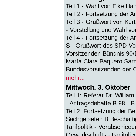
Teil 1 - Wahl von Elke H
Teil 2 - Fortsetzung der 
Teil 3 - Grußwort von Kur
- Vorstellung und Wahl v
Teil 4 - Fortsetzung der 
S - Grußwort des SPD-Vor
Vorsitzenden Bündnis 90/
María Clara Baquero Sar
Bundesvorsitzenden der 
mehr...
Mittwoch, 3. Oktober
Teil 1: Referat Dr. Willi
- Antragsdebatte B 98 - B
Teil 2: Fortsetzung der B
Sachgebieten B Beschäfti
Tarifpolitik - Verabschie
Gewerkschaftsratsmitglied