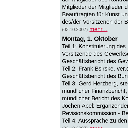
Mitglieder der Mitglieder
Beauftragten für Kunst un
des/der Vorsitzenen der 
mehr...
(03.10.2007)
Montag, 1. Oktober
Teil 1: Konstituierung de
Vorsitzende des Gewerksc
Geschäftsbericht des Gew
Teil 2: Frank Bsirske, ve
Geschäftsbericht des Bu
Teil 3: Gerd Herzberg, ste
mündlicher Finanzbericht
mündlicher Bericht des K
Jochen Apel: Ergänzender
Revisionskommission - B
Teil 4: Aussprache zu den