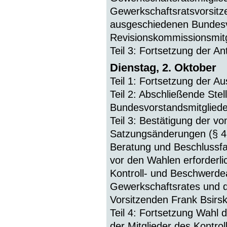
Gewerkschaftsratsvorsit
ausgeschiedenen Bundesv
Revisionskommissionsmitg
Teil 3: Fortsetzung der A
Dienstag, 2. Oktober
Teil 1: Fortsetzung der A
Teil 2: Abschließende St
Bundesvorstandsmitgliede
Teil 3: Bestätigung der 
Satzungsänderungen (§ 41
Beratung und Beschlussf
vor den Wahlen erforderl
Kontroll- und Beschwerde
Gewerkschaftsrates und 
Vorsitzenden Frank Bsirs
Teil 4: Fortsetzung Wahl 
der Mitglieder des Kontr