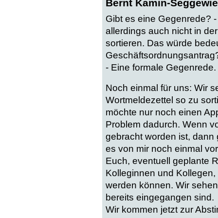
Bernt Kamin-Seggewie
Gibt es eine Gegenrede? -
allerdings auch nicht in d
sortieren. Das würde bedeute
Geschäftsordnungsantrag?
- Eine formale Gegenrede
Noch einmal für uns: Wir s
Wortmeldezettel so zu sort
möchte nur noch einen Appe
Problem dadurch. Wenn vo
gebracht worden ist, dann
es von mir noch einmal vorge
Euch, eventuell geplante 
Kolleginnen und Kollegen, d
werden können. Wir sehen 
bereits eingegangen sind.
Wir kommen jetzt zur Abs