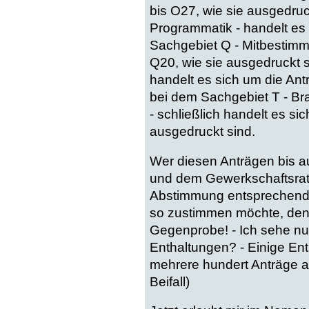
bis O27, wie sie ausgedruc
Programmatik - handelt es 
Sachgebiet Q - Mitbestimm
Q20, wie sie ausgedruckt si
handelt es sich um die Ant
bei dem Sachgebiet T - Br
- schließlich handelt es si
ausgedruckt sind.
Wer diesen Anträgen bis 
und dem Gewerkschaftsrat
Abstimmung entsprechend
so zustimmen möchte, den 
Gegenprobe! - Ich sehe n
Enthaltungen? - Einige En
mehrere hundert Anträge ab
Beifall)