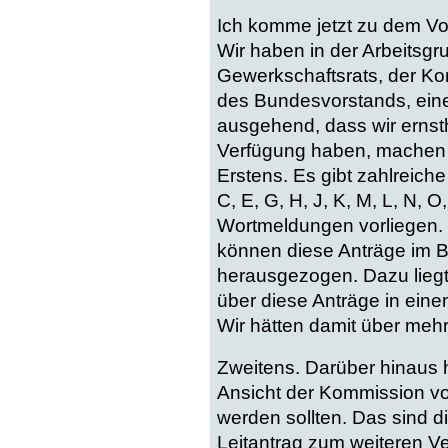
Ich komme jetzt zu dem Vo
Wir haben in der Arbeitsgr
Gewerkschaftsrats, der Ko
des Bundesvorstands, eine
ausgehend, dass wir ernst
Verfügung haben, machen 
Erstens. Es gibt zahlreich
C, E, G, H, J, K, M, L, N, 
Wortmeldungen vorliegen.
können diese Anträge im B
herausgezogen. Dazu liegt
über diese Anträge in ei
Wir hätten damit über mehr
Zweitens. Darüber hinaus 
Ansicht der Kommission v
werden sollten. Das sind d
Leitantrag zum weiteren Ve