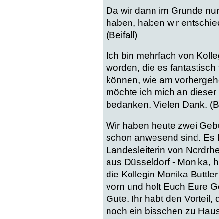
Da wir dann im Grunde nur
haben, haben wir entschi
(Beifall)
Ich bin mehrfach von Kol
worden, die es fantastisc
können, wie am vorhergehen
möchte ich mich an dieser S
bedanken. Vielen Dank. (Be
Wir haben heute zwei Gebur
schon anwesend sind. Es ha
Landesleiterin von Nordrh
aus Düsseldorf - Monika, h
die Kollegin Monika Buttle
vorn und holt Euch Eure 
Gute. Ihr habt den Vorteil,
noch ein bisschen zu Haus