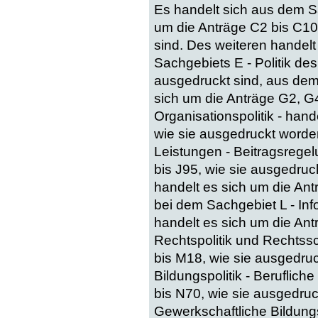
Es handelt sich aus dem S
um die Anträge C2 bis C105
sind. Des weiteren handelt
Sachgebiets E - Politik des
ausgedruckt sind, aus dem 
sich um die Anträge G2, G
Organisationspolitik - han
wie sie ausgedruckt worde
Leistungen - Beitragsregel
bis J95, wie sie ausgedruc
handelt es sich um die Ant
bei dem Sachgebiet L - Inf
handelt es sich um die Ant
Rechtspolitik und Rechtssc
bis M18, wie sie ausgedru
Bildungspolitik - Beruflich
bis N70, wie sie ausgedru
Gewerkschaftliche Bildungs