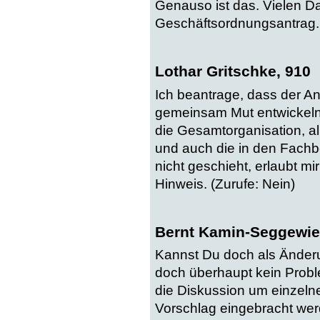
Genauso ist das. Vielen Dan
Geschäftsordnungsantrag.
Lothar Gritschke, 910
Ich beantrage, dass der Ant
gemeinsam Mut entwickeln 
die Gesamtorganisation, al
und auch die in den Fach
nicht geschieht, erlaubt mi
Hinweis. (Zurufe: Nein)
Bernt Kamin-Seggewie
Kannst Du doch als Änderun
doch überhaupt kein Proble
die Diskussion um einzeln
Vorschlag eingebracht wer