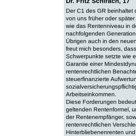
Dr. Fritz Schirach, 17
Der C1 des GR beinhaltet d
von uns früher oder später 
wie das Rentenniveau in d
nachfolgenden Generatione
Übrigen auch in den neuen
freut mich besonders, da
Schwerpunkte setzte wie ei
Garantie einer Mindestdy
rentenrechtlichen Benachte
steuerfinanzierte Aufwertu
sozialversicherungspflicht
Arbeitseinkommen.
Diese Forderungen bedeute
geltenden Rentenformel, u
der Rentenempfänger, so
rentenrechtlichen Verschl
Hinterbliebenenrenten und