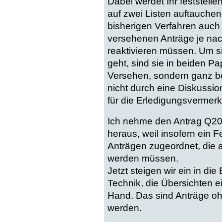
Dabei werdet Ihr feststelle
auf zwei Listen auftauchen
bisherigen Verfahren auch
versehenen Anträge je na
reaktivieren müssen. Um si
geht, sind sie in beiden Pa
Versehen, sondern ganz b
nicht durch eine Diskussio
für die Erledigungsvermerk
Ich nehme den Antrag Q20
heraus, weil insofern ein F
Anträgen zugeordnet, die a
werden müssen.
Jetzt steigen wir ein in di
Technik, die Übersichten e
Hand. Das sind Anträge o
werden.