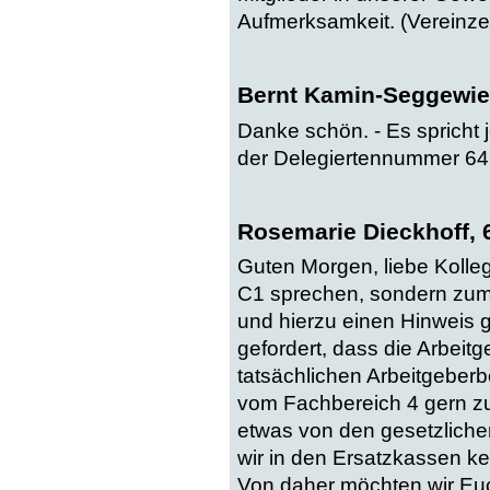
Aufmerksamkeit. (Vereinzelt
Bernt Kamin-Seggewie
Danke schön. - Es spricht j
der Delegiertennummer 64
Rosemarie Dieckhoff, 
Guten Morgen, liebe Kolleg
C1 sprechen, sondern zum C
und hierzu einen Hinweis 
gefordert, dass die Arbeit
tatsächlichen Arbeitgeber
vom Fachbereich 4 gern zu
etwas von den gesetzlichen
wir in den Ersatzkassen ke
Von daher möchten wir Euch