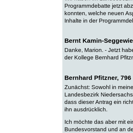
Programmdebatte jetzt abzu
konnten, welche neuen As
Inhalte in der Programmdeb
Bernt Kamin-Seggewie
Danke, Marion. - Jetzt hab
der Kollege Bernhard Pfit
Bernhard Pfitzner, 796
Zunächst: Sowohl in mein
Landesbezirk Niedersachs
dass dieser Antrag ein richt
ihn ausdrücklich.
Ich möchte das aber mit ei
Bundesvorstand und an de