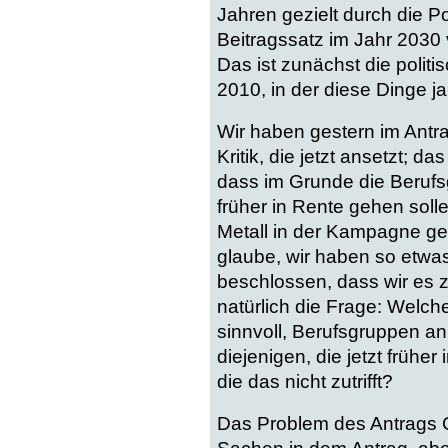
Jahren gezielt durch die P
Beitragssatz im Jahr 2030 
Das ist zunächst die polit
2010, in der diese Dinge j
Wir haben gestern im Antra
Kritik, die jetzt ansetzt; da
dass im Grunde die Berufs
früher in Rente gehen soll
Metall in der Kampagne geg
glaube, wir haben so etwas
beschlossen, dass wir es z
natürlich die Frage: Welche
sinnvoll, Berufsgruppen an 
diejenigen, die jetzt frühe
die das nicht zutrifft?
Das Problem des Antrags C1