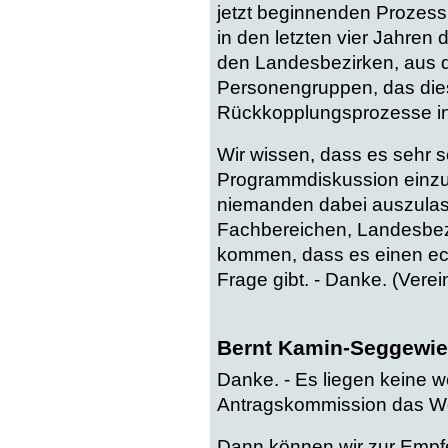
jetzt beginnenden Prozess 
in den letzten vier Jahren 
den Landesbezirken, aus 
Personengruppen, das dies
Rückkopplungsprozesse in
Wir wissen, dass es sehr sc
Programmdiskussion einzub
niemanden dabei auszulas
Fachbereichen, Landesbe
kommen, dass es einen ec
Frage gibt. - Danke. (Verein
Bernt Kamin-Seggewie
Danke. - Es liegen keine 
Antragskommission das Wort
Dann können wir zur Emp