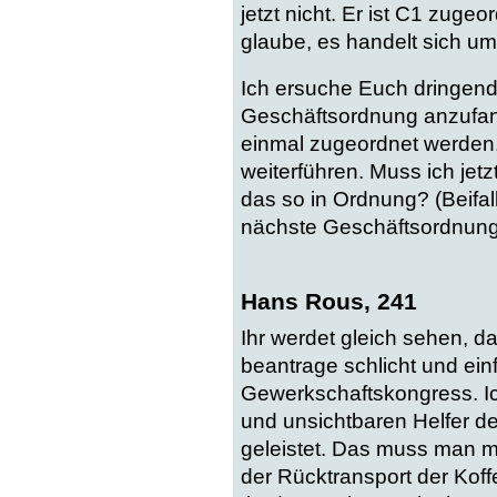
jetzt nicht. Er ist C1 zug
glaube, es handelt sich um
Ich ersuche Euch dringend,
Geschäftsordnung anzufang
einmal zugeordnet werden.
weiterführen. Muss ich jet
das so in Ordnung? (Beifall
nächste Geschäftsordnungs
Hans Rous, 241
Ihr werdet gleich sehen, da
beantrage schlicht und ein
Gewerkschaftskongress. Ich
und unsichtbaren Helfer d
geleistet. Das muss man ma
der Rücktransport der Kof