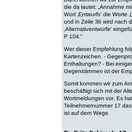
die da lautet: „Annahme m
Wort ‚Entwurfs‘ die Worte 
und in Zeile 36 wird nach
‚Alternativentwürfe‘ eingef
P 104.“
Wer dieser Empfehlung fol
Kartenzeichen. - Gegenpr
Enthaltungen? - Bei einig
Gegenstimmen ist der Emp
Somit kommen wir zum Ant
beschäftigt sich mit der Al
Wortmeldungen vor. Es hat 
Teilnehmernummer 17 das Wo
ist auf dem Wege.