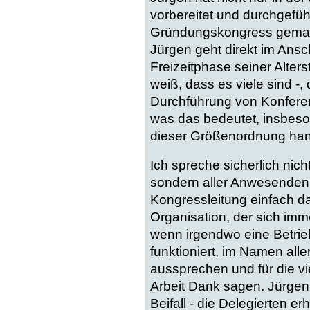
vorbereitet und durchgefüh
Gründungskongress gemana
Jürgen geht direkt im Ansc
Freizeitphase seiner Alterst
weiß, dass es viele sind -,
Durchführung von Konfere
was das bedeutet, insbes
dieser Größenordnung han
Ich spreche sicherlich nic
sondern aller Anwesenden 
Kongressleitung einfach d
Organisation, der sich im
wenn irgendwo eine Betrie
funktioniert, im Namen all
aussprechen und für die vi
Arbeit Dank sagen. Jürgen,
Beifall - die Delegierten e