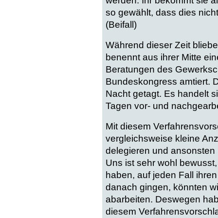
werden. Ihr bekommt sie al
so gewählt, dass dies nicht
(Beifall)
Während dieser Zeit blieb
benennt aus ihrer Mitte ei
Beratungen des Gewerkscha
Bundeskongress amtiert. Di
Nacht getagt. Es handelt 
Tagen vor- und nachgearbei
Mit diesem Verfahrensvorsch
vergleichsweise kleine An
delegieren und ansonsten
Uns ist sehr wohl bewusst, 
haben, auf jeden Fall ihre
danach gingen, könnten wi
abarbeiten. Deswegen habe
diesem Verfahrensvorschlag