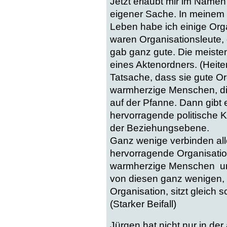
Jetzt erlaubt mir im Namen
eigener Sache. In meinem m
Leben habe ich einige Org
waren Organisationsleute,
gab ganz gute. Die meiste
eines Aktenordners. (Heiter
Tatsache, dass sie gute Or
warmherzige Menschen, die 
auf der Pfanne. Dann gibt e
hervorragende politische 
der Beziehungsebene.
Ganz wenige verbinden alle
hervorragende Organisatio
warmherzige Menschen und
von diesen ganz wenigen, 
Organisation, sitzt gleich s
(Starker Beifall)
Jürgen hat nicht nur in de