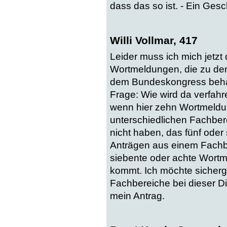
dass das so ist. - Ein Ges
Willi Vollmar, 417
Leider muss ich mich jetzt
Wortmeldungen, die zu den 
dem Bundeskongress beha
Frage: Wie wird da verfahre
wenn hier zehn Wortmeldun
unterschiedlichen Fachber
nicht haben, das fünf ode
Anträgen aus einem Fachb
siebente oder achte Wort
kommt. Ich möchte sicherge
Fachbereiche bei dieser Di
mein Antrag.