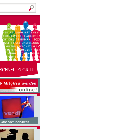
SCHNELLZUGRIFF
Fotos vom Kongress