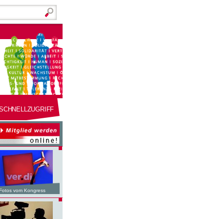
SCHNELLZUGRIFF
Fotos vom Kongress