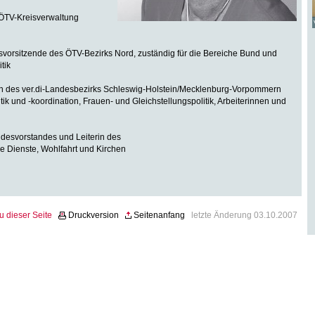
TV-Kreisverwaltung
rsitzende des ÖTV-Bezirks Nord, zuständig für die Bereiche Bund und
tik
des ver.di-Landesbezirks Schleswig-Holstein/Mecklenburg-Vorpommern
itik und -koordination, Frauen- und Gleichstellungspolitik, Arbeiterinnen und
svorstandes und Leiterin des
e Dienste, Wohlfahrt und Kirchen
u dieser Seite
Druckversion
Seitenanfang
letzte Änderung 03.10.2007