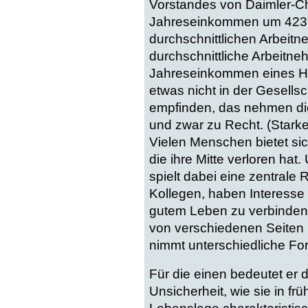
Vorstandes von Daimler-Ch
Jahreseinkommen um 423 P
durchschnittlichen Arbeit
durchschnittliche Arbeitn
Jahreseinkommen eines H
etwas nicht in der Gesells
empfinden, das nehmen die
und zwar zu Recht. (Starker
Vielen Menschen bietet sic
die ihre Mitte verloren hat.
spielt dabei eine zentrale
Kollegen, haben Interesse a
gutem Leben zu verbinden. 
von verschiedenen Seiten 
nimmt unterschiedliche Fo
Für die einen bedeutet er 
Unsicherheit, wie sie in frü