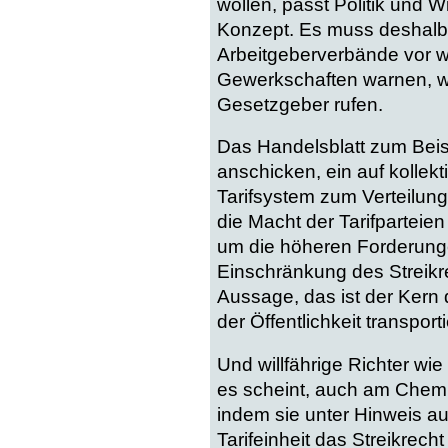
wollen, passt Politik und W
Konzept. Es muss deshalb 
Arbeitgeberverbände vor w
Gewerkschaften warnen, 
Gesetzgeber rufen.
Das Handelsblatt zum Beis
anschicken, ein auf kollek
Tarifsystem zum Verteilung
die Macht der Tarifparteie
um die höheren Forderunge
Einschränkung des Streikre
Aussage, das ist der Kern 
der Öffentlichkeit transporti
Und willfährige Richter wi
es scheint, auch am Chemni
indem sie unter Hinweis au
Tarifeinheit das Streikrec