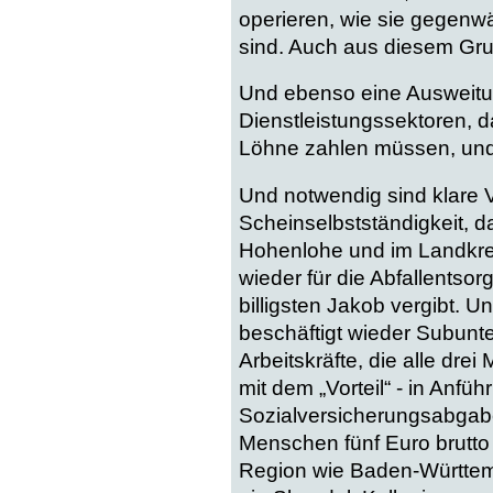
operieren, wie sie gegenwä
sind. Auch aus diesem Gr
Und ebenso eine Ausweitu
Dienstleistungssektoren, 
Löhne zahlen müssen, und 
Und notwendig sind klare 
Scheinselbstständigkeit, d
Hohenlohe und im Landkrei
wieder für die Abfallentso
billigsten Jakob vergibt. 
beschäftigt wieder Subunte
Arbeitskräfte, die alle dre
mit dem „Vorteil“ - in Anfü
Sozialversicherungsabgab
Menschen fünf Euro brutto f
Region wie Baden-Württemb