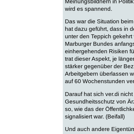
Meinungsbildnern in Politik
wird es spannend.
Das war die Situation beim
hat dazu geführt, dass in 
unter den Teppich gekehrt 
Marburger Bundes anfangs 
einhergehenden Risiken für
trat dieser Aspekt, je län
stärker gegenüber der Be
Arbeitgebern überlassen wu
auf 60 Wochenstunden ver
Darauf hat sich ver.di nich
Gesundheitsschutz von Ärz
so, wie das der Öffentlich
signalisiert war. (Beifall)
Und auch andere Eigentüm