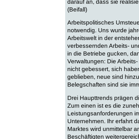
darauf an, dass sie realisi
(Beifall)
Arbeitspolitisches Umsteu
notwendig. Uns wurde jahr
Arbeitswelt in der entsteh
verbessernden Arbeits- u
in die Betriebe gucken, da
Verwaltungen: Die Arbeits
nicht gebessert, sich haben
geblieben, neue sind hinz
Belegschaften sind sie im
Drei Haupttrends prägen d
Zum einen ist es die zune
Leistungsanforderungen i
Unternehmen. Ihr erfahrt d
Marktes wird unmittelbar a
Beschäftigten weitergereicht