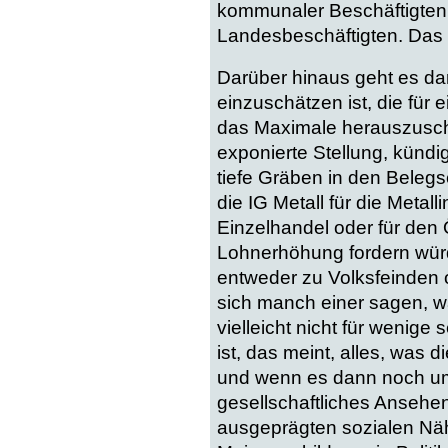
kommunaler Beschäftigten
Landesbeschäftigten. Das i
Darüber hinaus geht es da
einzuschätzen ist, die für
das Maximale herauszusch
exponierte Stellung, kündig
tiefe Gräben in den Beleg
die IG Metall für die Metall
Einzelhandel oder für den 
Lohnerhöhung fordern würd
entweder zu Volksfeinden o
sich manch einer sagen, was
vielleicht nicht für wenig
ist, das meint, alles, was
und wenn es dann noch um 
gesellschaftliches Ansehe
ausgeprägten sozialen Nä