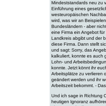
Mindeststandards neu zu ve
Einführung eines gesetzli
westeuropäischen Nachbarlä
wird, was wir an Beispiel
Bundesländern - aber nicht
eine Firma ein Angebot für
Landkreis abgibt und der bi
diese Firma. Dann stellt si
und sagt: Sorry, das Ange
kalkuliert, konnte es auch 
Lohn- und Arbeitsbedingun
konnte. Jetzt könnt ihr euc
Arbeitsplätze zu verlieren
geändert werden und ihr we
Arbeitszeit bekommt. - Das 
Und ich sage in Richtung C
heutigen Ignoranz aufhören,