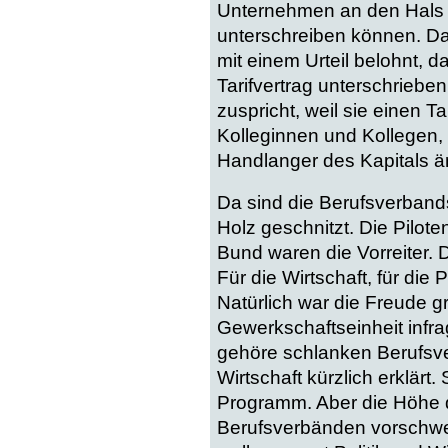
Unternehmen an den Hals 
unterschreiben können. Das
mit einem Urteil belohnt, d
Tarifvertrag unterschriebe
zuspricht, weil sie einen T
Kolleginnen und Kollegen, 
Handlanger des Kapitals änd
Da sind die Berufsverban
Holz geschnitzt. Die Pilot
Bund waren die Vorreiter. 
Für die Wirtschaft, für die 
Natürlich war die Freude g
Gewerkschaftseinheit infra
gehöre schlanken Berufsve
Wirtschaft kürzlich erklärt.
Programm. Aber die Höhe 
Berufsverbänden vorschweb