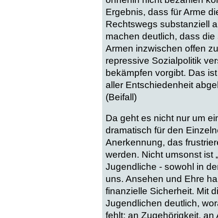
Ergebnis, dass für Arme di
Rechtswegs substanziell a
machen deutlich, dass die
Armen inzwischen offen zur
repressive Sozialpolitik ve
bekämpfen vorgibt. Das is
aller Entschiedenheit abge
(Beifall)
Da geht es nicht nur um 
dramatisch für den Einzeln
Anerkennung, das frustrie
werden. Nicht umsonst ist „
Jugendliche - sowohl in de
uns. Ansehen und Ehre hab
finanzielle Sicherheit. Mit
Jugendlichen deutlich, wor
fehlt: an Zugehörigkeit, a