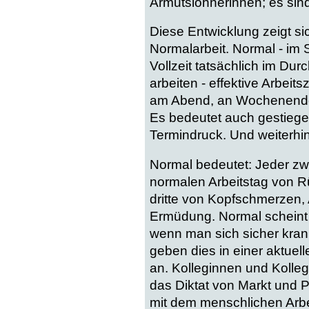
Armutslöhnerinnen; es sind
Diese Entwicklung zeigt s
Normalarbeit. Normal - im S
Vollzeit tatsächlich im Du
arbeiten - effektive Arbeits
am Abend, an Wochenenden
Es bedeutet auch gestiege
Termindruck. Und weiterhin v
Normal bedeutet: Jeder zwe
normalen Arbeitstag von 
dritte von Kopfschmerzen, 
Ermüdung. Normal scheint e
wenn man sich sicher krank
geben dies in einer aktuel
an. Kolleginnen und Kolle
das Diktat von Markt und P
mit dem menschlichen Arb