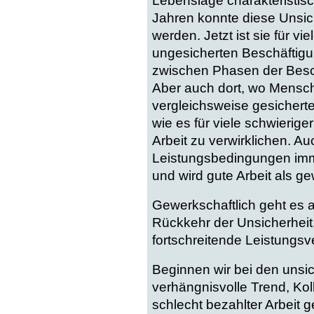
Lebenslage charakteristisc
Jahren konnte diese Unsic
werden. Jetzt ist sie für v
ungesicherten Beschäftigu
zwischen Phasen der Besch
Aber auch dort, wo Mensche
vergleichsweise gesicherte
wie es für viele schwierige
Arbeit zu verwirklichen. Au
Leistungsbedingungen imm
und wird gute Arbeit als g
Gewerkschaftlich geht es 
Rückkehr der Unsicherhei
fortschreitende Leistungsv
Beginnen wir bei den unsic
verhängnisvolle Trend, Ko
schlecht bezahlter Arbeit 