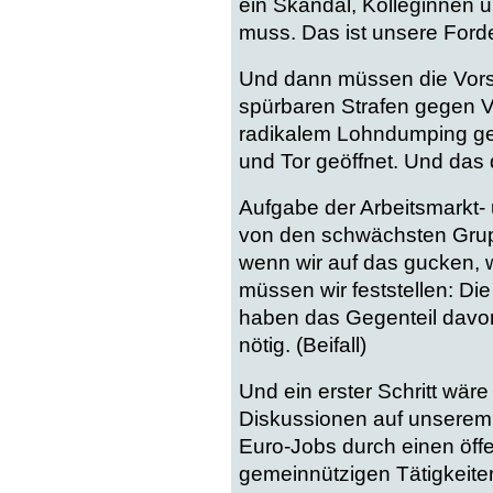
ein Skandal, Kolleginnen 
muss. Das ist unsere Forder
Und dann müssen die Vorsch
spürbaren Strafen gegen V
radikalem Lohndumping ger
und Tor geöffnet. Und das 
Aufgabe der Arbeitsmarkt- 
von den schwächsten Grup
wenn wir auf das gucken, wa
müssen wir feststellen: Di
haben das Gegenteil davon
nötig. (Beifall)
Und ein erster Schritt wäre
Diskussionen auf unserem 
Euro-Jobs durch einen öffe
gemeinnützigen Tätigkeiten