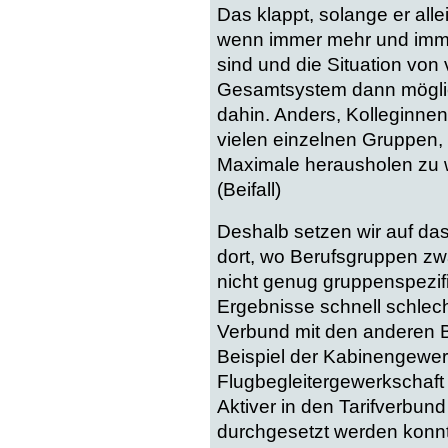
Das klappt, solange er alle
wenn immer mehr und imm
sind und die Situation von 
Gesamtsystem dann mögliche
dahin. Anders, Kolleginnen
vielen einzelnen Gruppen, 
Maximale herausholen zu w
(Beifall)
Deshalb setzen wir auf das
dort, wo Berufsgruppen zwa
nicht genug gruppenspezi
Ergebnisse schnell schlech
Verbund mit den anderen B
Beispiel der Kabinengewer
Flugbegleitergewerkschaf
Aktiver in den Tarifverbun
durchgesetzt werden konnten