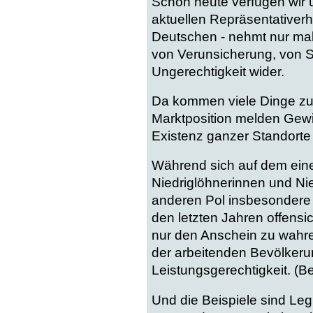
Schon heute verfügen wir ü
aktuellen Repräsentative
Deutschen - nehmt nur mal d
von Verunsicherung, von S
Ungerechtigkeit wider.
Da kommen viele Dinge zu
Marktposition melden Gewin
Existenz ganzer Standorte 
Während sich auf dem eine
Niedriglöhnerinnen und Nie
anderen Pol insbesondere
den letzten Jahren offensic
nur den Anschein zu wahren
der arbeitenden Bevölker
Leistungsgerechtigkeit. (Bei
Und die Beispiele sind Le