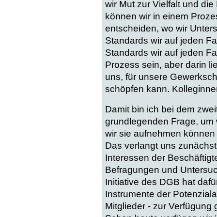
wir Mut zur Vielfalt und die
können wir in einem Prozes
entscheiden, wo wir Unter
Standards wir auf jeden Fa
Standards wir auf jeden Fa
Prozess sein, aber darin l
uns, für unsere Gewerkschaf
schöpfen kann. Kolleginnen
Damit bin ich bei dem zwei
grundlegenden Frage, um w
wir sie aufnehmen können 
Das verlangt uns zunächst 
Interessen der Beschäftig
Befragungen und Untersuch
Initiative des DGB hat dafü
Instrumente der Potenzial
Mitglieder - zur Verfügung 