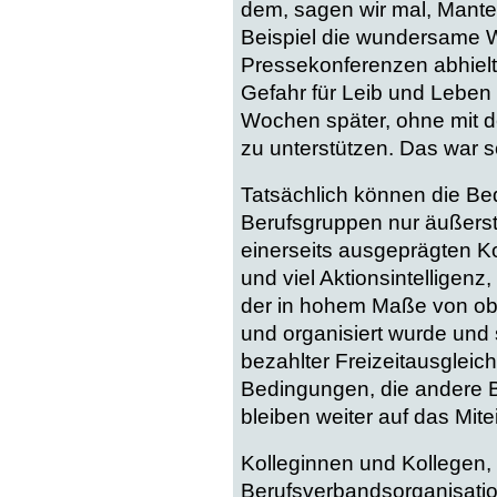
dem, sagen wir mal, Mantel
Beispiel die wundersame W
Pressekonferenzen abhielt
Gefahr für Leib und Leben
Wochen später, ohne mit d
zu unterstützen. Das war 
Tatsächlich können die Be
Berufsgruppen nur äußers
einerseits ausgeprägten Ko
und viel Aktionsintelligenz
der in hohem Maße von obe
und organisiert wurde und 
bezahlter Freizeitausgleich
Bedingungen, die andere B
bleiben weiter auf das Mit
Kolleginnen und Kollegen, 
Berufsverbandsorganisationen