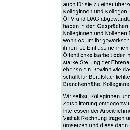
auch für sie zu einer überz
Kolleginnen und Kollegen h
ÖTV und DAG abgewandt, w
haben in den Gesprächen 
Kolleginnen und Kollegen 
wenn es um ihr gewerkscha
ihnen ist, Einfluss nehmen
Öffentlichkeitsarbeit oder in
starke Stellung der Ehrenamt
ebenso ein Gewinn wie das
schafft für Berufsfachlichk
Branchennähe, Kolleginnen 
Wir selbst, Kolleginnen u
Zersplitterung entgegenwir
Interessen der Arbeitnehme
Vielfalt Rechnung tragen 
umsetzen und diese dann 