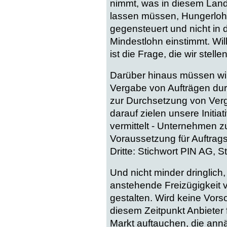
nimmt, was in diesem Land
lassen müssen, Hungerlohn
gegensteuert und nicht in
Mindestlohn einstimmt. Wil
ist die Frage, die wir stell
Darüber hinaus müssen wir 
Vergabe von Aufträgen durc
zur Durchsetzung von Verg
darauf zielen unsere Initia
vermittelt - Unternehmen z
Voraussetzung für Auftra
Dritte: Stichwort PIN AG, S
Und nicht minder dringlich,
anstehende Freizügigkeit 
gestalten. Wird keine Vors
diesem Zeitpunkt Anbieter
Markt auftauchen, die an