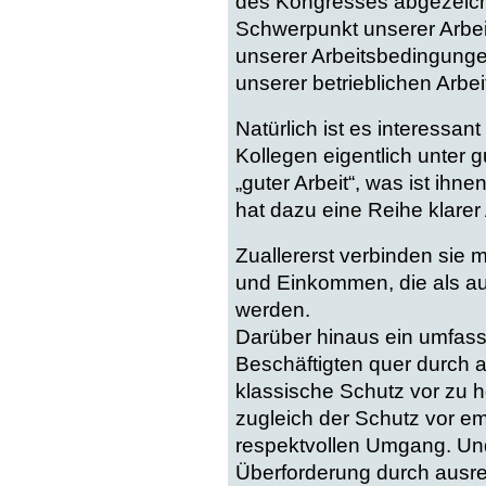
des Kongresses abgezeichn
Schwerpunkt unserer Arbeit
unserer Arbeitsbedingungen
unserer betrieblichen Arbeit
Natürlich ist es interess
Kollegen eigentlich unter g
„guter Arbeit“, was ist ihn
hat dazu eine Reihe klarer
Zuallererst verbinden sie m
und Einkommen, die als a
werden.
Darüber hinaus ein umfas
Beschäftigten quer durch a
klassische Schutz vor zu 
zugleich der Schutz vor e
respektvollen Umgang. Und
Überforderung durch ausre