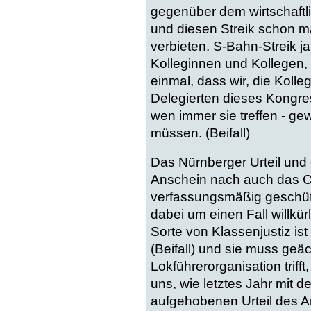
gegenüber dem wirtschaftl
und diesen Streik schon m
verbieten. S-Bahn-Streik ja
Kolleginnen und Kollegen,
einmal, dass wir, die Kolle
Delegierten dieses Kongress
wen immer sie treffen - ge
müssen. (Beifall)
Das Nürnberger Urteil und 
Anschein nach auch das Che
verfassungsmäßig geschütz
dabei um einen Fall willkü
Sorte von Klassenjustiz i
(Beifall) und sie muss geäc
Lokführerorganisation triff
uns, wie letztes Jahr mit d
aufgehobenen Urteil des Ar