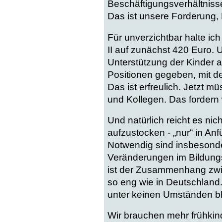
Beschäftigungsverhältnisse
Das ist unsere Forderung, 
Für unverzichtbar halte i
II auf zunächst 420 Euro. U
Unterstützung der Kinder 
Positionen gegeben, mit d
Das ist erfreulich. Jetzt 
und Kollegen. Das fordern wi
Und natürlich reicht es nic
aufzustocken - „nur“ in Anf
Notwendig sind insbesonde
Veränderungen im Bildungs
ist der Zusammenhang zwis
so eng wie in Deutschland. 
unter keinen Umständen ble
Wir brauchen mehr frühkin