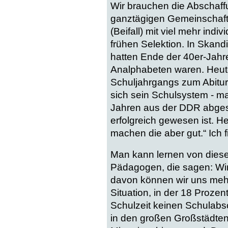
Wir brauchen die Abschaff
ganztägigen Gemeinschaft
(Beifall) mit viel mehr ind
frühen Selektion. In Skandi
hatten Ende der 40er-Jahre
Analphabeten waren. Heute
Schuljahrgangs zum Abitur 
sich sein Schulsystem - ma
Jahren aus der DDR abgesc
erfolgreich gewesen ist. 
machen die aber gut.“ Ich f
Man kann lernen von dies
Pädagogen, die sagen: Wir
davon können wir uns meh
Situation, in der 18 Proze
Schulzeit keinen Schulabs
in den großen Großstädten 