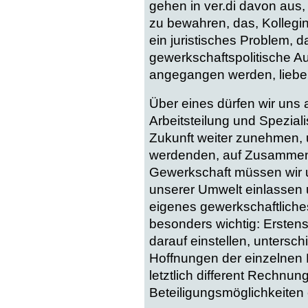
gehen in ver.di davon aus, 
zu bewahren, das, Kollegin
ein juristisches Problem, da
gewerkschaftspolitische A
angegangen werden, liebe K
Über eines dürfen wir uns
Arbeitsteilung und Spezial
Zukunft weiter zunehmen,
werdenden, auf Zusammen
Gewerkschaft müssen wir u
unserer Umwelt einlassen
eigenes gewerkschaftliches
besonders wichtig: Ersten
darauf einstellen, unters
Hoffnungen der einzelnen
letztlich different Rechnu
Beteiligungsmöglichkeiten 