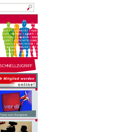
SCHNELLZUGRIFF
Fotos vom Kongress