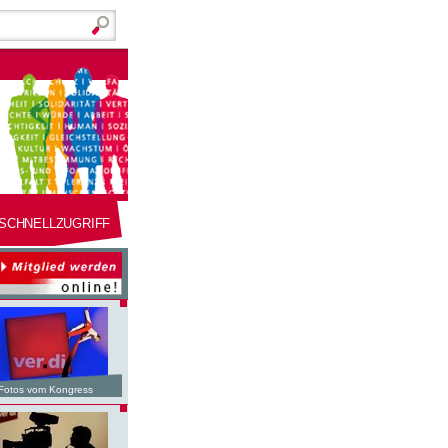
SCHNELLZUGRIFF
Fotos vom Kongress